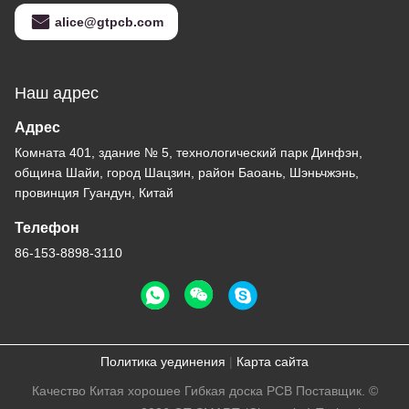
alice@gtpcb.com
Наш адрес
Адрес
Комната 401, здание № 5, технологический парк Динфэн,
община Шайи, город Шацзин, район Баоань, Шэньчжэнь,
провинция Гуандун, Китай
Телефон
86-153-8898-3110
Политика уединения
|
Карта сайта
Качество Китая хорошее Гибкая доска PCB Поставщик. ©