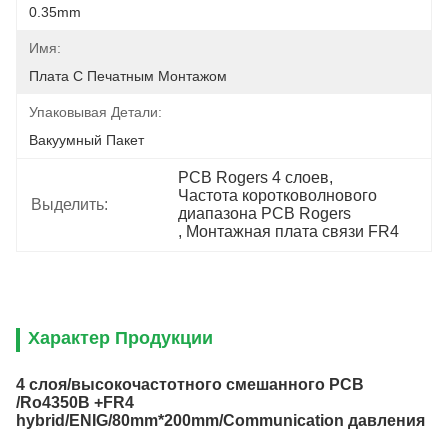
0.35mm
Имя:
Плата С Печатным Монтажом
Упаковывая Детали:
Вакуумный Пакет
PCB Rogers 4 слоев
, 
Частота коротковолнового 
Выделить:
диапазона PCB Rogers
, 
Монтажная плата связи FR4
Характер Продукции
4 слоя/высокочастотного смешанного PCB
/Ro4350B +FR4
hybrid/ENIG/80mm*200mm/Communication давления