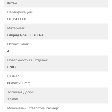
Китай
Сертификация:
UL,ISO9001
Материал:
Гибрид Ro4350B+FR4
Отсчет Слоя:
4
Поверхностная Отделка:
ENIG
Размер:
80mm*200mm
Толщина Доски:
1.5mm
Минимальн Отверстие Размер: