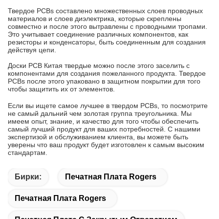
Твердое PCBs составлено множественных слоев проводных
материалов и слоев диэлектрика, которые скреплены
совместно и после этого вытравлены с проводными тропами.
Это учитывает соединение различных компонентов, как
резисторы и конденсаторы, быть соединенным для создания
действуя цепи.
Доски PCB Китая твердые можно после этого заселить с
компонентами для создания пожеланного продукта. Твердое
PCBs после этого упаковано в защитном покрытии для того
чтобы защитить их от элементов.
Если вы ищете самое лучшее в твердом PCBs, то посмотрите
не самый дальний чем золотая группа треугольника. Мы
имеем опыт, знание, и качество для того чтобы обеспечить
самый лучший продукт для ваших потребностей. С нашими
экспертизой и обслуживанием клиента, вы можете быть
уверены что ваш продукт будет изготовлен к самым высоким
стандартам.
Бирки:
Печатная Плата Rogers
Печатная Плата Rogers