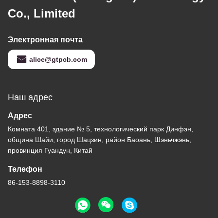
Co., Limited
Электронная почта
alice@gtpcb.com
Наш адрес
Адрес
Комната 401, здание № 5, технологический парк Динфэн,
община Шайи, город Шацзин, район Баоань, Шэньчжэнь,
провинция Гуандун, Китай
Телефон
86-153-8898-3110