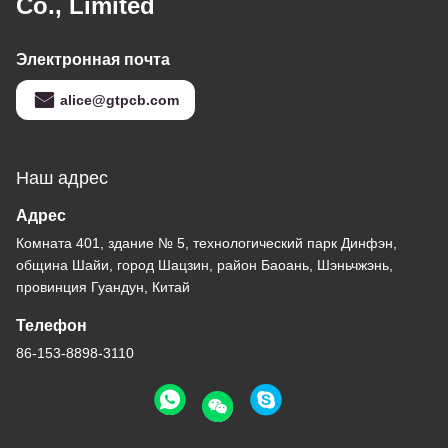
Co., Limited
Электронная почта
alice@gtpcb.com
Наш адрес
Адрес
Комната 401, здание № 5, технологический парк Динфэн,
община Шайи, город Шацзин, район Баоань, Шэньчжэнь,
провинция Гуандун, Китай
Телефон
86-153-8898-3110