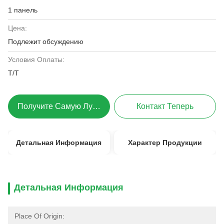
1 панель
Цена:
Подлежит обсуждению
Условия Оплаты:
T/T
Получите Самую Лучшую Цену
Контакт Теперь
Детальная Информация
Характер Продукции
Детальная Информация
Place Of Origin: