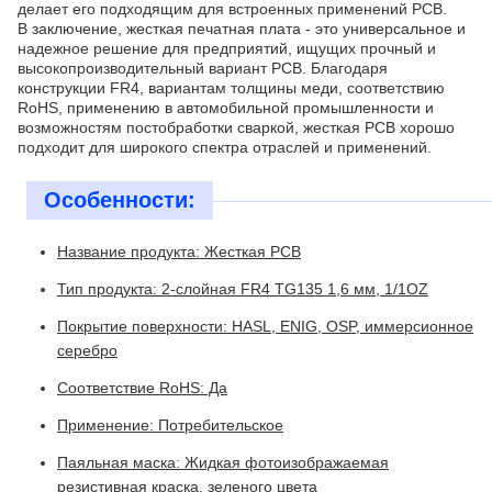
делает его подходящим для встроенных применений PCB.
В заключение, жесткая печатная плата - это универсальное и
надежное решение для предприятий, ищущих прочный и
высокопроизводительный вариант PCB. Благодаря
конструкции FR4, вариантам толщины меди, соответствию
RoHS, применению в автомобильной промышленности и
возможностям постобработки сваркой, жесткая PCB хорошо
подходит для широкого спектра отраслей и применений.
Особенности:
Название продукта: Жесткая PCB
Тип продукта: 2-слойная FR4 TG135 1,6 мм, 1/1OZ
Покрытие поверхности: HASL, ENIG, OSP, иммерсионное
серебро
Соответствие RoHS: Да
Применение: Потребительское
Паяльная маска: Жидкая фотоизображаемая
резистивная краска, зеленого цвета