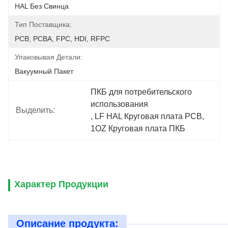
HAL Без Свинца
Тип Поставщика:
PCB, PCBA, FPC, HDI, RFPC
Упаковывая Детали:
Вакуумный Пакет
ПКБ для потребительского 
использования
Выделить:
, 
LF HAL Круговая плата PCB
, 
1OZ Круговая плата ПКБ
Характер Продукции
Описание продукта: