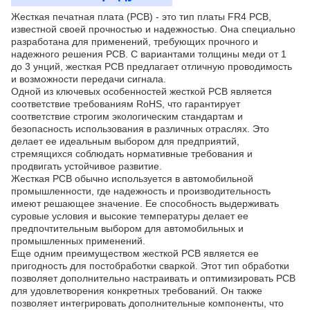
Жесткая печатная плата (PCB) - это тип платы FR4 PCB,
известной своей прочностью и надежностью. Она специально
разработана для применений, требующих прочного и
надежного решения PCB. С вариантами толщины меди от 1
до 3 унций, жесткая PCB предлагает отличную проводимость
и возможности передачи сигнала.
Одной из ключевых особенностей жесткой PCB является
соответствие требованиям RoHS, что гарантирует
соответствие строгим экологическим стандартам и
безопасность использования в различных отраслях. Это
делает ее идеальным выбором для предприятий,
стремящихся соблюдать нормативные требования и
продвигать устойчивое развитие.
Жесткая PCB обычно используется в автомобильной
промышленности, где надежность и производительность
имеют решающее значение. Ее способность выдерживать
суровые условия и высокие температуры делает ее
предпочтительным выбором для автомобильных и
промышленных применений.
Еще одним преимуществом жесткой PCB является ее
пригодность для постобработки сваркой. Этот тип обработки
позволяет дополнительно настраивать и оптимизировать PCB
для удовлетворения конкретных требований. Он также
позволяет интегрировать дополнительные компоненты, что