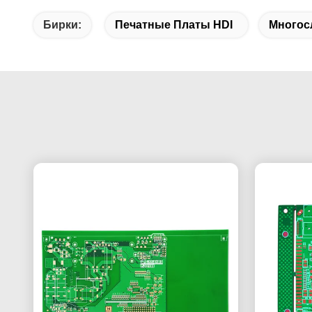
Бирки:
Печатные Платы HDI
Многос