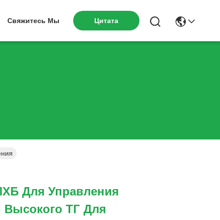
Цитата
Свяжитесь Мы
ения
ПХБ Для Управления
 Высокого ТГ Для