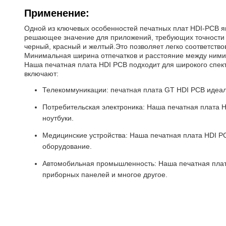
Применение:
Одной из ключевых особенностей печатных плат HDI-PCB яв
решающее значение для приложений, требующих точности и
черный, красный и желтый.Это позволяет легко соответств
Минимальная ширина отпечатков и расстояние между ними 
Наша печатная плата HDI PCB подходит для широкого спек
включают:
Телекоммуникации: печатная плата GT HDI PCB идеал
Потребительская электроника: Наша печатная плата H
ноутбуки.
Медицинские устройства: Наша печатная плата HDI PC
оборудование.
Автомобильная промышленность: Наша печатная плата
приборных панелей и многое другое.