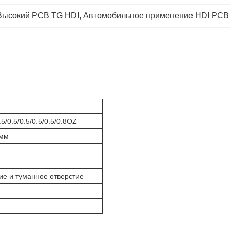
Высокий PCB TG HDI
, 
Автомобильное применение HDI PCB
0.5/0.5/0.5/0.5/0.5/0.8OZ
 мм
ие и туманное отверстие