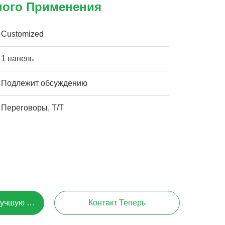
ого Применения
Customized
1 панель
Подлежит обсуждению
Переговоры, T/T
Лучшую Цену
Контакт Теперь