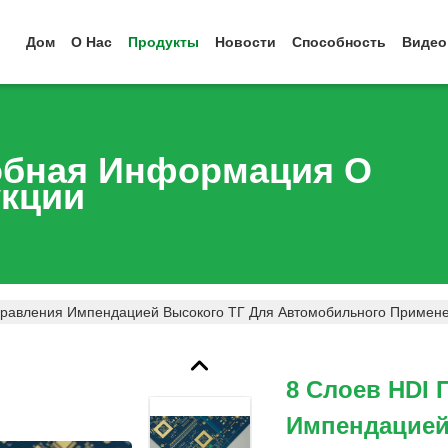
Дом
О Нас
Продукты
Новости
Способность
Видео
бная Информация О
кции
правления Импендацией Высокого ТГ Для Автомобильного Примен
8 Слоев HDI 
Импендацией