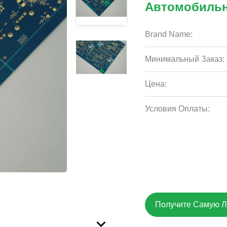
Автомобильн
Brand Name:
Минимальный Заказ:
Цена:
Условия Оплаты:
Получите Самую 