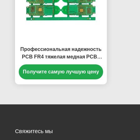
Профессиональная надежность
PCB FR4 тяжелая медная PCBs
OEM HDI высокая
Получите самую лучшую цену
Свяжитесь мы