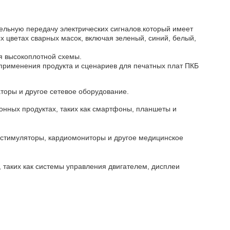
ельную передачу электрических сигналов.который имеет
 цветах сварных масок, включая зеленый, синий, белый,
я высокоплотной схемы.
применения продукта и сценариев для печатных плат ПКБ
торы и другое сетевое оборудование.
онных продуктах, таких как смартфоны, планшеты и
иостимуляторы, кардиомониторы и другое медицинское
таких как системы управления двигателем, дисплеи