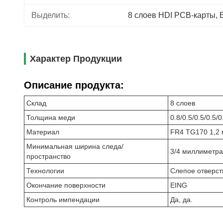
Выделить:
8 слоев HDI PCB-карты
, 
Характер Продукции
Описание продукта:
Склад
8 слоев
Толщина меди
0.8/0.5/0.5/0.5/
Материал
FR4 TG170 1,2
Минимальная ширина следа/
3/4 миллиметра
пространство
Технологии
Слепое отверст
Окончание поверхности
EING
Контроль импендации
Да, да.