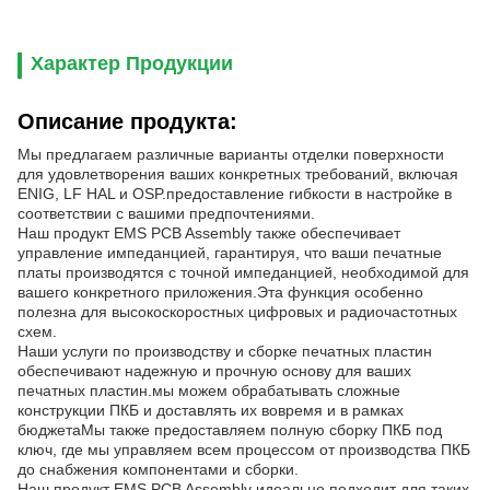
Характер Продукции
Описание продукта:
Мы предлагаем различные варианты отделки поверхности
для удовлетворения ваших конкретных требований, включая
ENIG, LF HAL и OSP.предоставление гибкости в настройке в
соответствии с вашими предпочтениями.
Наш продукт EMS PCB Assembly также обеспечивает
управление импеданцией, гарантируя, что ваши печатные
платы производятся с точной импеданцией, необходимой для
вашего конкретного приложения.Эта функция особенно
полезна для высокоскоростных цифровых и радиочастотных
схем.
Наши услуги по производству и сборке печатных пластин
обеспечивают надежную и прочную основу для ваших
печатных пластин.мы можем обрабатывать сложные
конструкции ПКБ и доставлять их вовремя и в рамках
бюджетаМы также предоставляем полную сборку ПКБ под
ключ, где мы управляем всем процессом от производства ПКБ
до снабжения компонентами и сборки.
Наш продукт EMS PCB Assembly идеально подходит для таких