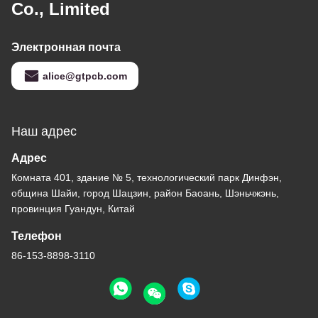
Co., Limited
Электронная почта
alice@gtpcb.com
Наш адрес
Адрес
Комната 401, здание № 5, технологический парк Динфэн,
община Шайи, город Шацзин, район Баоань, Шэньчжэнь,
провинция Гуандун, Китай
Телефон
86-153-8898-3110