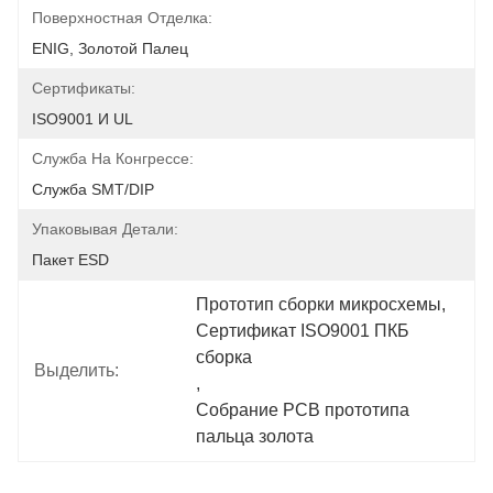
Поверхностная Отделка:
ENIG, Золотой Палец
Сертификаты:
ISO9001 И UL
Служба На Конгрессе:
Служба SMT/DIP
Упаковывая Детали:
Пакет ESD
Прототип сборки микросхемы
, 
Сертификат ISO9001 ПКБ 
сборка
Выделить:
, 
Собрание PCB прототипа 
пальца золота