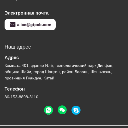
Электронная почта
alice@gtpcb.com
Наш адрес
Адрес
Комната 401, здание № 5, технологический парк Динфэн,
община Шайи, город Шацзин, район Баоань, Шэньчжэнь,
провинция Гуандун, Китай
Телефон
86-153-8898-3110