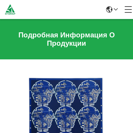
Подробная Информация О
Продукции