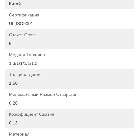
Китай
Сертификация:
UL,ISO9001
Отсчет Слоя:
6
Медная Толщина:
1.3/1/1/1/1/1.3
Толщина Доски:
1,50
Минимальный Размер Отверстия:
0,20
Коэффициент Сжатия:
0,13
Материал: