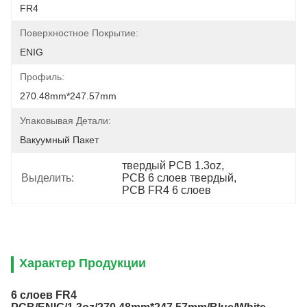
FR4
Поверхностное Покрытие:
ENIG
Профиль:
270.48mm*247.57mm
Упаковывая Детали:
Вакуумный Пакет
твердый PCB 1.3oz
, 
Выделить:
PCB 6 слоев твердый
, 
PCB FR4 6 слоев
Характер Продукции
6 слоев FR4