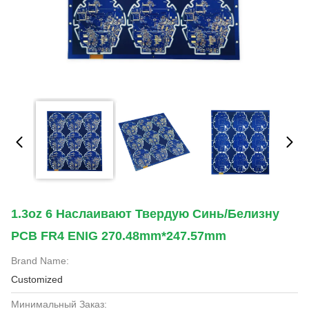
1.3oz 6 Наслаивают Твердую Синь/белизну
PCB FR4 ENIG 270.48mm*247.57mm
Brand Name:
Customized
Минимальный Заказ: