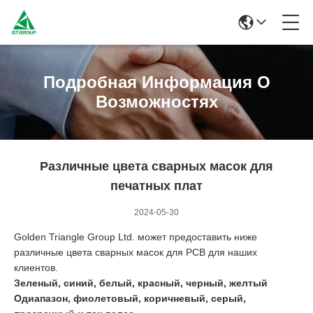
Подробная Информация О
Возможностях
Различные цвета сварных масок для
печатных плат
2024-05-30
Golden Triangle Group Ltd. может предоставить ниже
различные цвета сварных масок для PCB для наших
клиентов.
Зеленый, синий, белый, красный, черный, желтый
O
диапазон, фиолетовый, коричневый, серый,